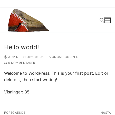
Hoppa
till
innehåll
Sök:
Hello world!
ADMIN
2021-01-06
UNCATEGORIZED
0 KOMMENTARER
Welcome to WordPress. This is your first post. Edit or
delete it, then start writing!
Visningar: 35
Inläggsnavigering
FÖREGÅENDE
NÄSTA