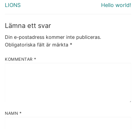
Föregående
Nästa
LIONS
Hello world!
inlägg:
inlägg:
Lämna ett svar
Din e-postadress kommer inte publiceras.
Obligatoriska fält är märkta
*
KOMMENTAR
*
NAMN
*